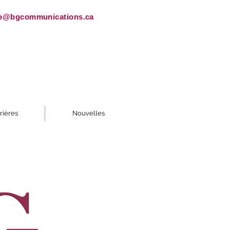
fo@bgcommunications.ca
rières
Nouvelles