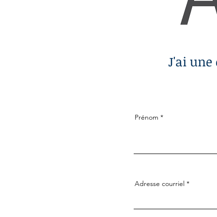
J'ai une
Prénom
Adresse courriel