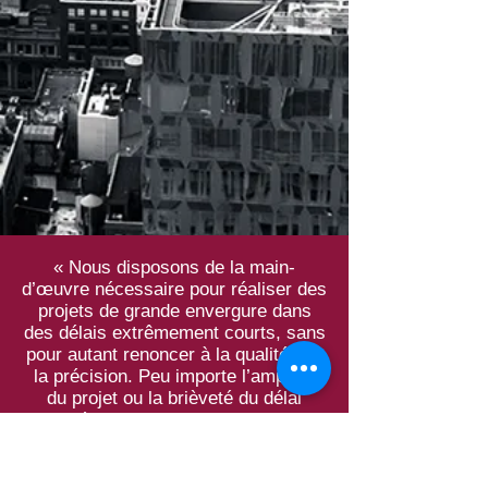
« Nous disposons de la main-
d’œuvre nécessaire pour réaliser des
projets de grande envergure dans
des délais extrêmement courts, sans
pour autant renoncer à la qualité ni à
la précision. Peu importe l’ampleur
du projet ou la brièveté du délai
accordé, si nous l’acceptons, nous le
livrerons, c’est garanti!
Notre réputation en dépend. »