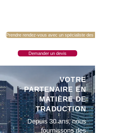
Prendre rendez-vous avec un spécialiste des langues
Demander un devis
VOTRE
PARTENAIRE EN
MATIÈRE DE
TRADUCTION
Depuis 30 ans, nous
fournissons des