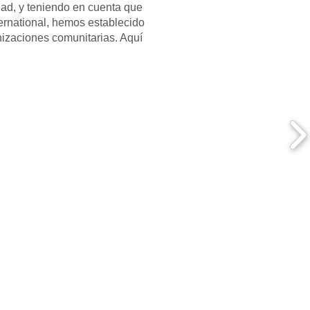
dad, y teniendo en cuenta que
ernational, hemos establecido
nizaciones comunitarias. Aquí