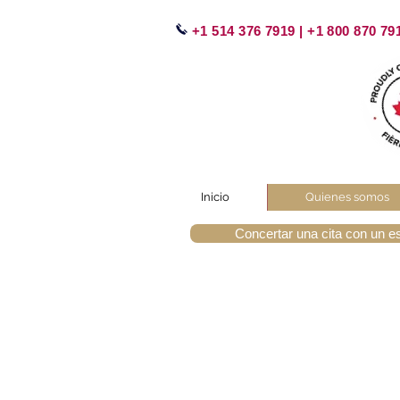
+1 514 376 7919 | +1 800 870 79
Inicio
Quienes somos
Concertar una cita con un e