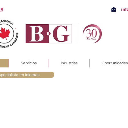
in
19
Servicios
Industrias
Oportunidades 
specialista en idiomas