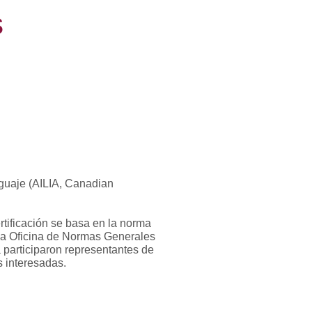
s
nguaje (AILIA, Canadian
tificación se basa en la norma
la Oficina de Normas Generales
participaron representantes de
s interesadas.