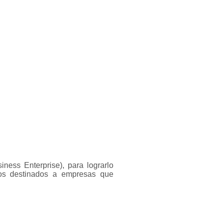
ess Enterprise), para lograrlo
cios destinados a empresas que