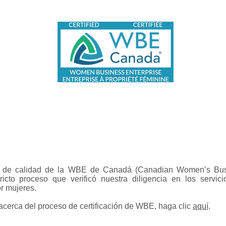
ón de calidad de la WBE de Canadá (Canadian Women’s Busin
icto proceso que verificó nuestra diligencia en los servi
or mujeres.
acerca del proceso de certificación de WBE, haga clic
aquí
.