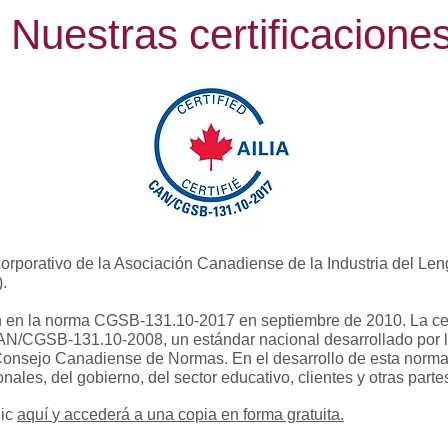
Nuestras
certificacione
orporativo de la Asociación Canadiense de la Industria del Le
.
ón en la norma CGSB‑131.10‑2017 en septiembre de 2010. La cer
CAN/CGSB‑131.10‑2008, un estándar nacional desarrollado por 
onsejo Canadiense de Normas. En el desarrollo de esta norma 
nales, del gobierno, del sector educativo, clientes y otras parte
lic
aquí
y accederá a una copia en forma gratuita.