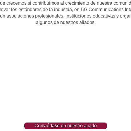
que crecemos si contribuimos al crecimiento de nuestra comuni
levar los estándares de la industria, en BG Communications Int
on asociaciones profesionales, instituciones educativas y orga
algunos de nuestros aliados.
Conviértase en nuestro aliado