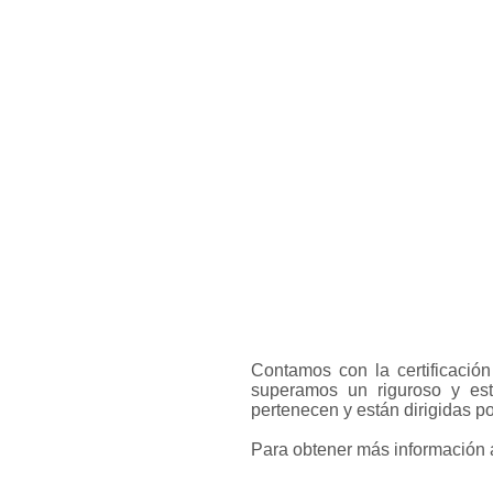
Contamos con la certificaci
superamos un riguroso y estr
pertenecen y están dirigidas p
Para obtener más información 