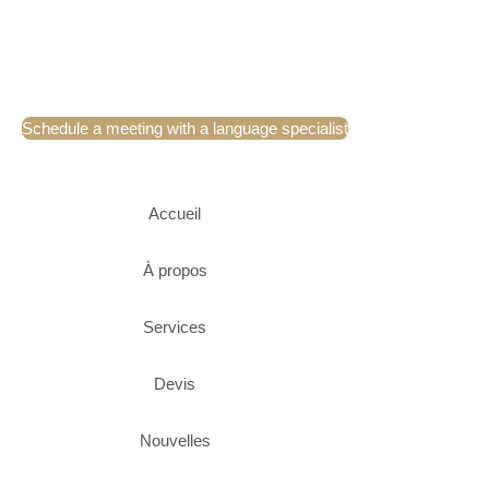
Schedule a meeting with a language specialist
Accueil
À propos
Services
Devis
Nouvelles