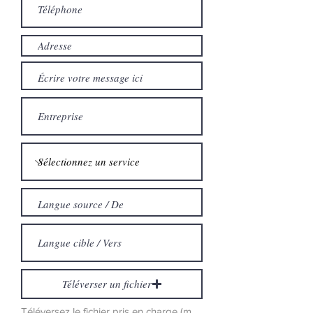
Téléverser un fichier
Téléversez le fichier pris en charge (max 15 Mo)