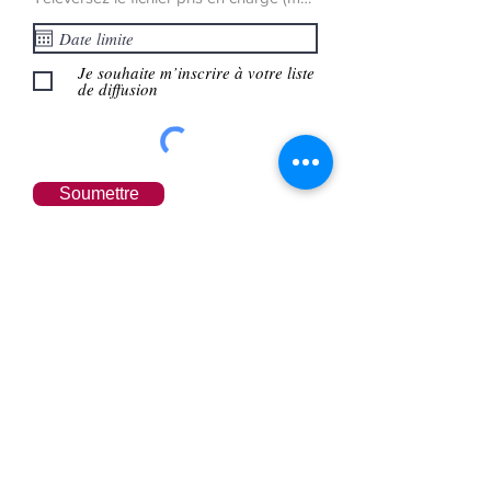
Je souhaite m’inscrire à votre liste
de diffusion
Soumettre
Services
Traduction
Interprétation
Révision comparative
Conseil linguistique
Langues
Secteurs d’activité